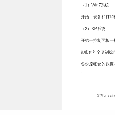
（1）Win7系统
开始—设备和打印
（2）XP系统
开始—控制面板—
9.账套的全复制操
备份原账套的数据—
,
发布人：adm