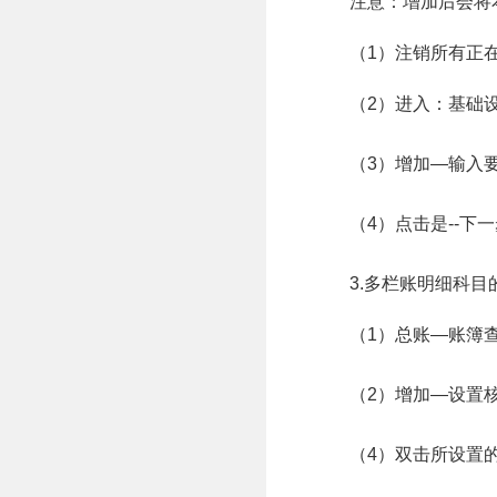
注意：增加后会将
（1）注销所有正
（2）进入：基础
（3）增加—输入
（4）点击是--下
3.多栏账明细科
（1）总账—账簿
（2）增加—设置
（4）双击所设置