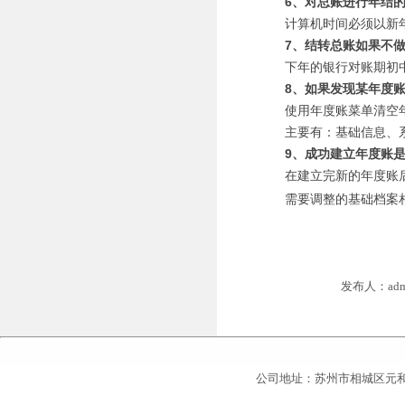
6、对总账进行年结
计算机时间必须以
7、结转总账如果不
下年的银行对账期初
8、如果发现某年度
使用年度账菜单清空
主要有：基础信息、
9、成功建立年度账
在建立完新的年度账
需要调整的基础档案
发布人：adm
公司地址：苏州市相城区元和北站对面商务