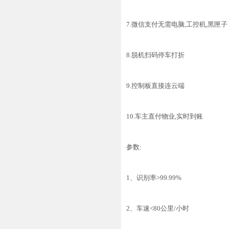
7.微信支付无需电脑,工控机,黑匣子
8.脱机扫码停车打折
9.控制板直接连云端
10.车主直付物业,实时到账
参数:
1、识别率>99.99%
2、车速<80公里/小时