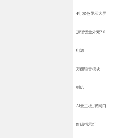
4行双色显示大屏
加强钣金外壳2.0
电源
万能语音模块
喇叭
AI云主板_双网口
红绿指示灯