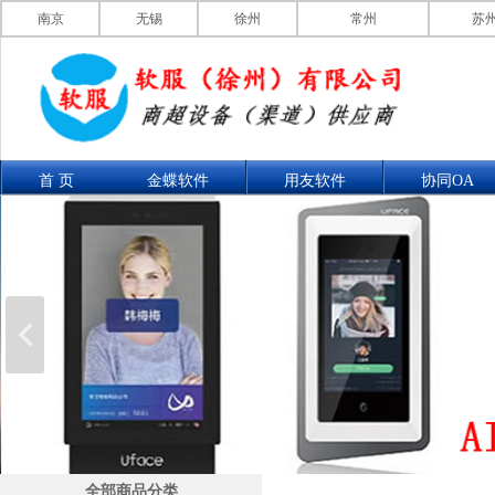
南京
无锡
徐州
常州
苏
首 页
金蝶软件
用友软件
协同OA
联系我们
产品展示
全部商品分类