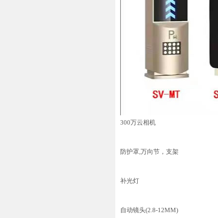
300万云相机
防护罩,万向节，支架
补光灯
自动镜头(2.8-12MM)