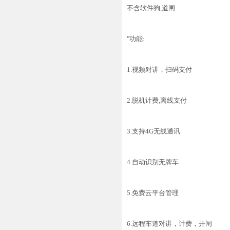
不含软件狗,道闸
"功能:
1.视频对讲，扫码支付
2.脱机计费,离线支付
3.支持4G无线通讯
4.自动识别无牌车
5.免费云平台管理
6.远程车道对讲，计费，开闸