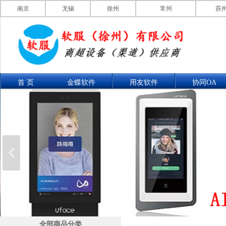
南京
无锡
徐州
常州
苏
首 页
金蝶软件
用友软件
协同OA
联系我们
产品展示
全部商品分类