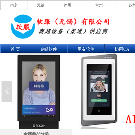
南京
无锡
徐州
常州
苏
首 页
金蝶软件
用友软件
协同OA
联系我们
产品展示
全部商品分类