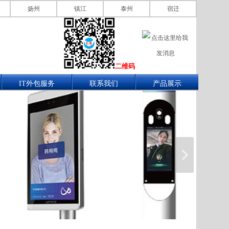
扬州
镇江
泰州
宿迁
二维码
IT外包服务
联系我们
产品展示