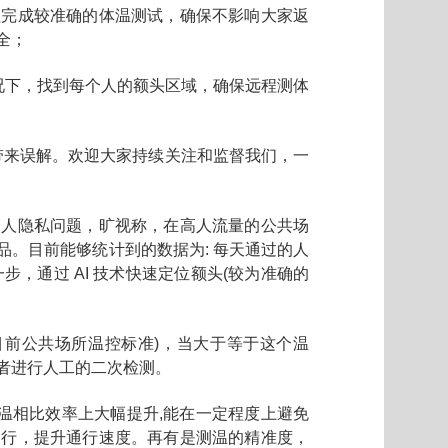
远程完成较准确的体温测试，确保不影响大家返
全；
况下，找到每个人的额头区域，确保远程测体
家带来误解。欢迎大家持续关注和监督我们，一
个人隐私问题，旷视称，在高人流量的公共场
。目前能够统计到的数据为: 每天通过的人
一步，通过 AI 技术快速定位额头(较为准确的
照目前公共场所温控标准)，当大于等于这个温
者进行人工的二次检测。
温相比效率上大幅提升,能在一定程度上避免
通行，提升通行速度。再有是测温的精准度，