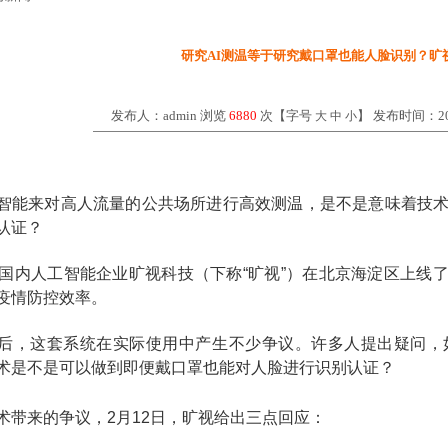
研究AI测温等于研究戴口罩也能人脸识别？旷
发布人：admin 浏览
6880
次【字号
】 发布时间：2
大
中
小
智能来对高人流量的公共场所进行高效测温，是不是意味着技
认证？
，国内人工智能企业旷视科技（下称“旷视”）在北京海淀区上线
疫情防控效率。
后，这套系统在实际使用中产生不少争议。许多人提出疑问，
术是不是可以做到即便戴口罩也能对人脸进行识别认证？
术带来的争议，2月12日，旷视给出三点回应：