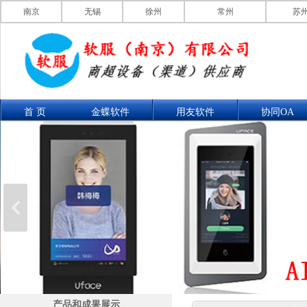
南京
无锡
徐州
常州
苏
首 页
金蝶软件
用友软件
协同OA
联系我们
产品展示
产品和成果展示